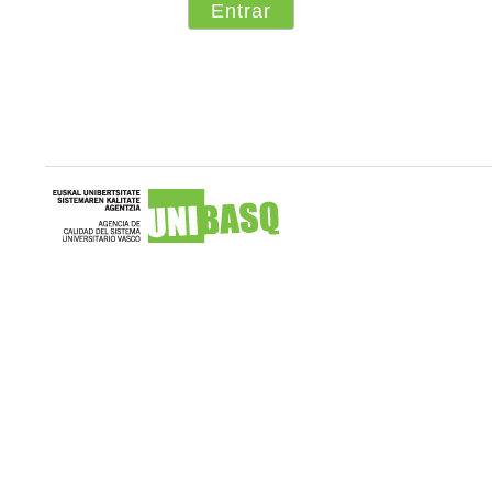
Unibasq