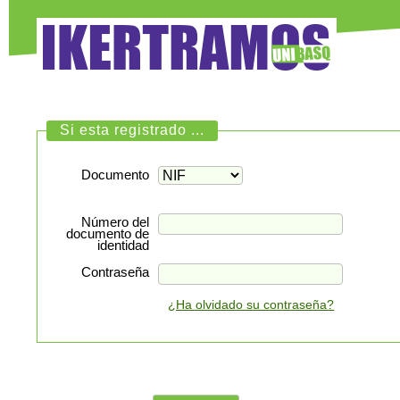
Si esta registrado ...
Documento
Número del
documento de
identidad
Contraseña
¿Ha olvidado su contraseña?